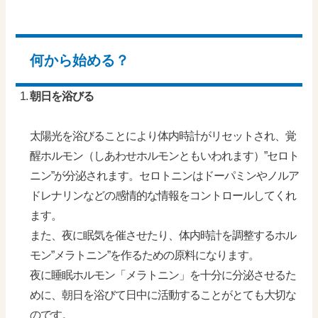
何から始める？
朝日を浴びる
太陽光を浴びることにより体内時計がリセットされ、覚
醒ホルモン（しあわせホルモンともいわれます）”セロト
ニン”が分泌されます。セロトニンはドーパミンやノルア
ドレナリンなどの感情的な情報をコントロールしてくれ
ます。
また、夜に眠気を催させたり、体内時計を調整するホル
モン”メラトニン”を作るための原料になります。
夜に睡眠ホルモン「メラトニン」を十分に分泌させるた
めに、朝日を浴びて日中に活動することがとても大切な
のです。