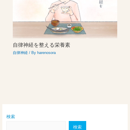
自律神経を整える栄養素
自律神経
/ By
harenosora
検索
検索