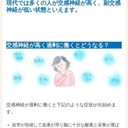
現代では多くの人が交感神経が高く、副交感
神経が低い状態といえます。
交感神経が高く過剰に働くとどうなる？
交感神経が過剰に働くと下記のような症状が出始めま
す。
血管が収縮して血液が滞り脳に十分な酸素と栄養が運ば