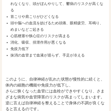
れなくなり、頭がぼんやりして、鬱病のリスクが高くな
る
首こりや肩こりがひどくなる
頭や脳への血流を妨げるため頭痛、眼精疲労、耳鳴り、
めまいなどご起きる
心筋梗塞や狭心症のリスクが高まる
消化、吸収、排泄作用が悪くなる
免疫力低下
抹消の血管まで血液が巡らず、手足が冷える
このように、自律神経が乱れた状態が慢性的に続くと、
体内の細胞の機能や免疫力が低下し、
さらに狭くなった血管には血栓ができやすくなり、さま
ざまな病気や血管障害のリスクが高まってしまいます。
逆に言えば自律神経を整えることで身体の不調が良くな
ると言えるのです。