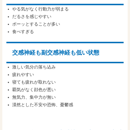
やる気がなく行動力が弱まる
だるさを感じやすい
ボーッとすることが多い
食べすぎる
交感神経も副交感神経も低い状態
激しい気分の落ち込み
疲れやすい
寝ても疲れが取れない
覇気がなく顔色が悪い
無気力、集中力が無い
漠然とした不安や恐怖、憂鬱感