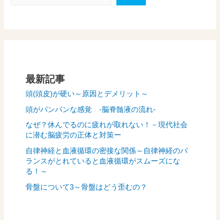
最新記事
頭(頭皮)が硬い～原因とデメリット～
頭がパンパンな感覚 -脳脊髄液の流れ-
なぜ？休んでるのに疲れが取れない！－現代社会
に潜む脳疲労の正体と対策ー
自律神経と血液循環の密接な関係～自律神経のバ
ランスがとれていると血液循環がスムーズにな
る！～
骨盤について3～骨盤はどう歪むの？