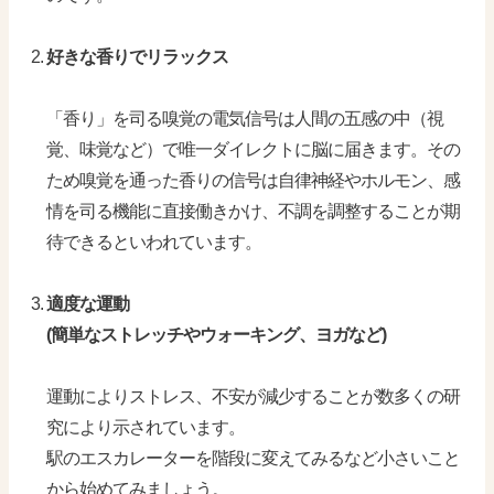
好きな香りでリラックス
「香り」を司る嗅覚の電気信号は人間の五感の中（視
覚、味覚など）で唯一ダイレクトに脳に届きます。その
ため嗅覚を通った香りの信号は自律神経やホルモン、感
情を司る機能に直接働きかけ、不調を調整することが期
待できるといわれています。
適度な運動
(簡単なストレッチやウォーキング、ヨガなど)
運動によりストレス、不安が減少することが数多くの研
究により示されています。
駅のエスカレーターを階段に変えてみるなど小さいこと
から始めてみましょう。