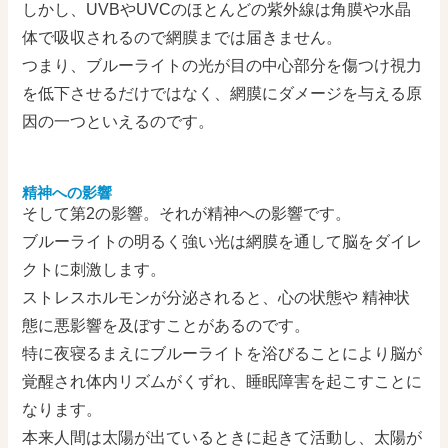
しかし、UVBやUVCのほとんどの紫外線は角膜や水晶
体で吸収されるので網膜までは届きません。
つまり、ブルーライトの光が目の中心部分を傷つけ視力
を低下させるだけではなく、網膜にダメージを与える原
因の一つといえるのです。
精神への影響
そして第2の影響。それが精神への影響です。
ブルーライトの明るく強い光は網膜を通して脳をダイレ
クトに刺激します。
ストレスホルモンが分泌されると、心の状態や 精神状
態に悪影響を及ぼすことがあるのです。
特に夜寝るまえにブルーライトを浴びることにより脳が
覚醒され体内リズムがくずれ、睡眠障害を起こすことに
なります。
本来人間は太陽が出ているときに起きて活動し、太陽が