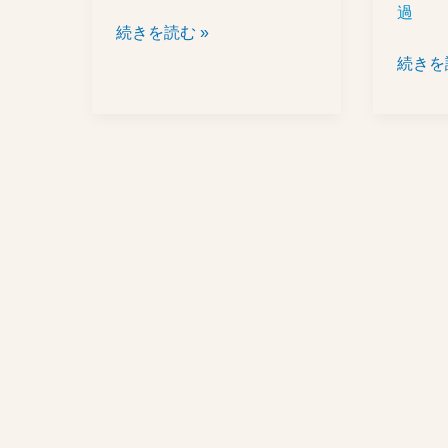
過
続きを読む »
続きを