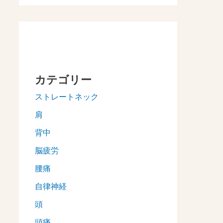
カテゴリー
ストレートネック
肩
背中
脳疲労
腰痛
自律神経
頭
頭痛