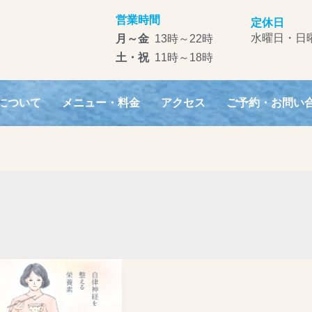
営業時間
定休日
水曜日・日
月～金
13時～22時
土・祝
11時～18時
について
メニュー・料金
アクセス
ご予約・お問い