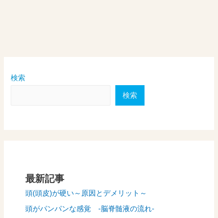
検索
検索
最新記事
頭(頭皮)が硬い～原因とデメリット～
頭がパンパンな感覚 -脳脊髄液の流れ-