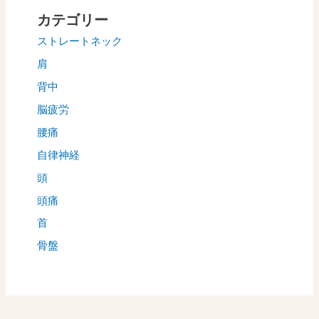
カテゴリー
ストレートネック
肩
背中
脳疲労
腰痛
自律神経
頭
頭痛
首
骨盤